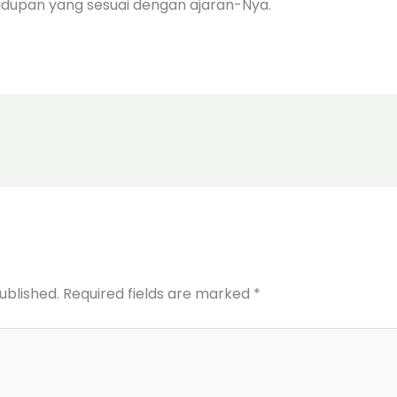
idupan yang sesuai dengan ajaran-Nya.
ublished.
Required fields are marked
*