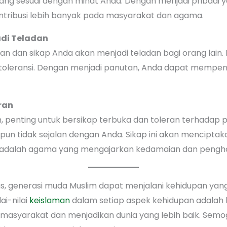
yang sesuai dengan minat Anda. Dengan menjadi pribadi y
tribusi lebih banyak pada masyarakat dan agama.
adi Teladan
n dan sikap Anda akan menjadi teladan bagi orang lain.
an toleransi. Dengan menjadi panutan, Anda dapat mempen
ran
, penting untuk bersikap terbuka dan toleran terhadap
ipun tidak sejalan dengan Anda. Sikap ini akan mencipta
 adalah agama yang mengajarkan kedamaian dan pengh
s, generasi muda Muslim dapat menjalani kehidupan yang
ai-nilai
keislaman
dalam setiap aspek kehidupan adalah 
 masyarakat dan menjadikan dunia yang lebih baik. Sem