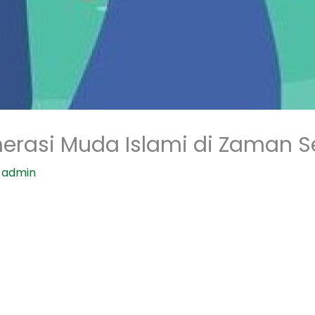
nerasi Muda Islami di Zaman 
y
admin