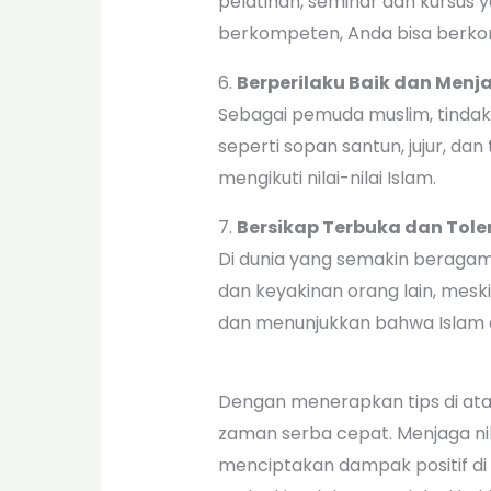
pelatihan, seminar dan kursus 
berkompeten, Anda bisa berkon
6.
Berperilaku Baik dan Menj
Sebagai pemuda muslim, tindaka
seperti sopan santun, jujur, d
mengikuti nilai-nilai Islam.
7.
Bersikap Terbuka dan Tole
Di dunia yang semakin beragam
dan keyakinan orang lain, mesk
dan menunjukkan bahwa Islam
Dengan menerapkan tips di ata
zaman serba cepat. Menjaga nil
menciptakan dampak positif di