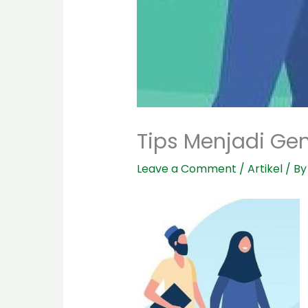
Tips Menjadi Ge
Leave a Comment
/
Artikel
/ B