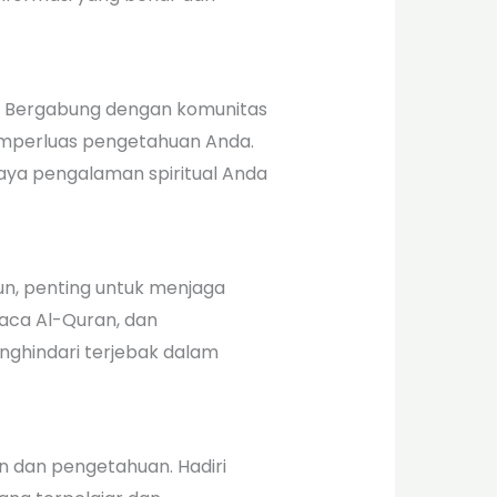
am. Bergabung dengan komunitas
emperluas pengetahuan Anda.
aya pengalaman spiritual Anda
mun, penting untuk menjaga
aca Al-Quran, dan
ghindari terjebak dalam
n dan pengetahuan. Hadiri