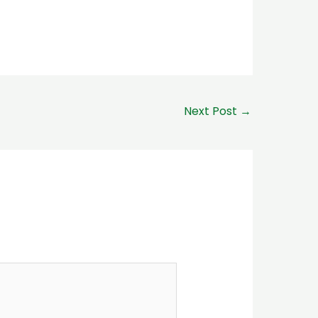
Next Post
→