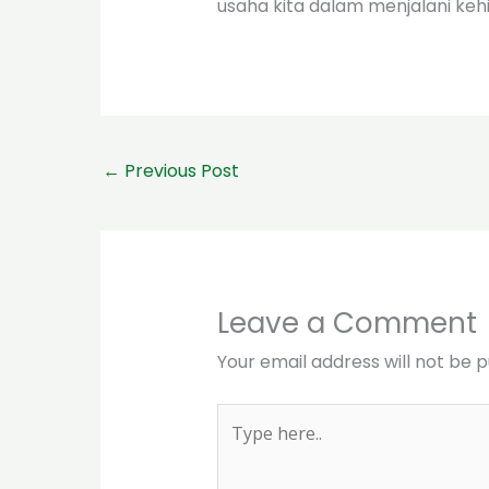
usaha kita dalam menjalani keh
←
Previous Post
Leave a Comment
Your email address will not be p
Type
here..