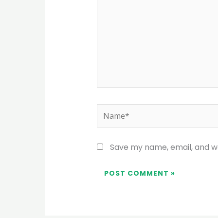
Name*
Save my name, email, and we