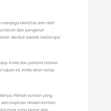
enjaga identitas dan nilai-
ba instan dan pengaruh
kinan. Berikut adalah beberapa
n hidup Anda dan pahami bahwa
a tujuan ini, Anda akan tetap
iknya. Pilihlah konten yang
dan inspirasi. Hindari konten
formasi yang benar dan