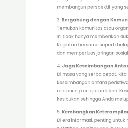
membangun perspektif yang se
3.
Bergabung dengan Komuni
Temukan komunitas atau organis
ini tidak hanya memberikan du
Kegiatan bersama seperti bela
dan memperluas jaringan sosial
4.
Jaga Keseimbangan Antar
Di masa yang serba cepat, kita
keseimbangan antara peristiwa
merenungkan ajaran Islam. Ke
kesibukan sehingga Anda melup
5.
Kembangkan Keterampila
Di era informasi, penting unt