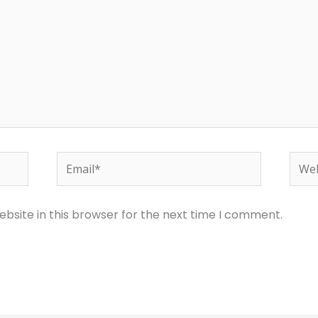
Email*
Webs
bsite in this browser for the next time I comment.