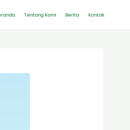
eranda
Tentang Kami
Berita
Kontak