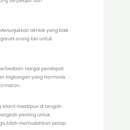
ang terpelajar dan
 Menunjukkan akhlak yang baik
garuhi orang lain untuk
 perbedaan. Hargai pendapat
kan lingkungan yang harmonis
ormatan.
 Islami meskipun di tengah
langkah penting untuk
oga Allah memudahkan setiap