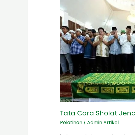
Cara
Sholat
Jenazah
Tata Cara Sholat Jen
Pelatihan
/
Admin Artikel