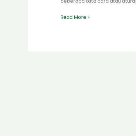
beberapa tata cara atau atura
Read More »