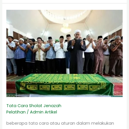
Tata
Cara
Sholat
Jenazah
Tata Cara Sholat Jenazah
Pelatihan
/
Admin Artikel
beberapa tata cara atau aturan dalam melakukan