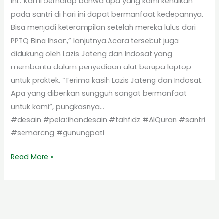
ini..“Kami berharap bahwa apa yang kami kenalkan
pada santri di hari ini dapat bermanfaat kedepannya.
Bisa menjadi keterampilan setelah mereka lulus dari
PPTQ Bina Ihsan,” lanjutnya.Acara tersebut juga
didukung oleh Lazis Jateng dan Indosat yang
membantu dalam penyediaan alat berupa laptop
untuk praktek. “Terima kasih Lazis Jateng dan Indosat.
Apa yang diberikan sungguh sangat bermanfaat
untuk kami”, pungkasnya…
#desain #pelatihandesain #tahfidz #AlQuran #santri
#semarang #gunungpati
Read More »