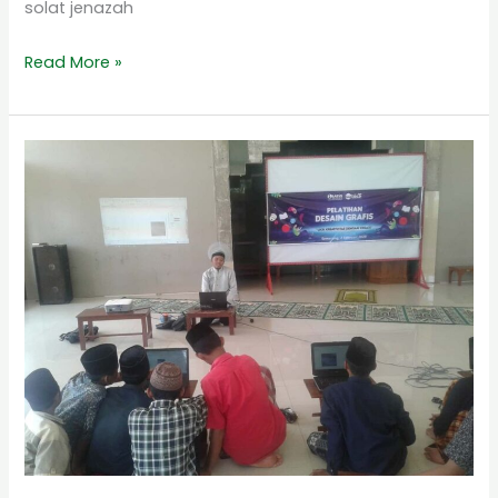
solat jenazah
Read More »
Pelatihan
Desain
Grafis