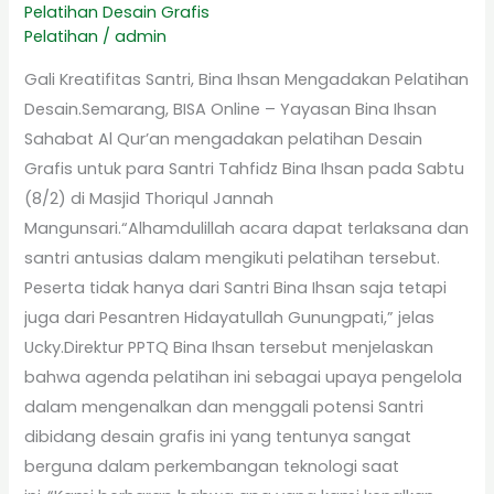
Pelatihan Desain Grafis
Pelatihan
/
admin
Gali Kreatifitas Santri, Bina Ihsan Mengadakan Pelatihan
Desain.Semarang, BISA Online – Yayasan Bina Ihsan
Sahabat Al Qur’an mengadakan pelatihan Desain
Grafis untuk para Santri Tahfidz Bina Ihsan pada Sabtu
(8/2) di Masjid Thoriqul Jannah
Mangunsari.“Alhamdulillah acara dapat terlaksana dan
santri antusias dalam mengikuti pelatihan tersebut.
Peserta tidak hanya dari Santri Bina Ihsan saja tetapi
juga dari Pesantren Hidayatullah Gunungpati,” jelas
Ucky.Direktur PPTQ Bina Ihsan tersebut menjelaskan
bahwa agenda pelatihan ini sebagai upaya pengelola
dalam mengenalkan dan menggali potensi Santri
dibidang desain grafis ini yang tentunya sangat
berguna dalam perkembangan teknologi saat