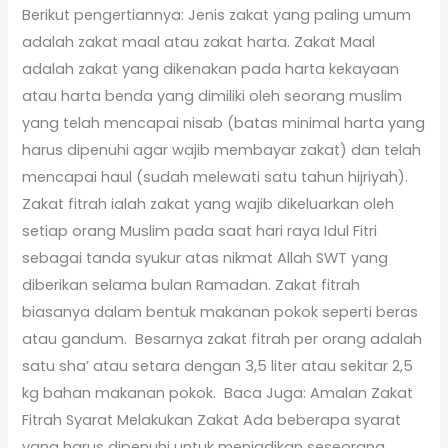
Berikut pengertiannya: Jenis zakat yang paling umum
adalah zakat maal atau zakat harta. Zakat Maal
adalah zakat yang dikenakan pada harta kekayaan
atau harta benda yang dimiliki oleh seorang muslim
yang telah mencapai nisab (batas minimal harta yang
harus dipenuhi agar wajib membayar zakat) dan telah
mencapai haul (sudah melewati satu tahun hijriyah).
Zakat fitrah ialah zakat yang wajib dikeluarkan oleh
setiap orang Muslim pada saat hari raya Idul Fitri
sebagai tanda syukur atas nikmat Allah SWT yang
diberikan selama bulan Ramadan. Zakat fitrah
biasanya dalam bentuk makanan pokok seperti beras
atau gandum. Besarnya zakat fitrah per orang adalah
satu sha’ atau setara dengan 3,5 liter atau sekitar 2,5
kg bahan makanan pokok. Baca Juga: Amalan Zakat
Fitrah Syarat Melakukan Zakat Ada beberapa syarat
yang harus dipenuhi untuk menjadikan seseorang