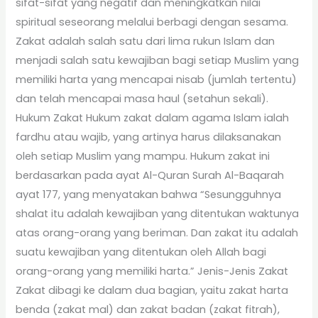
sifat-sifat yang negatif dan meningkatkan nilai
spiritual seseorang melalui berbagi dengan sesama.
Zakat adalah salah satu dari lima rukun Islam dan
menjadi salah satu kewajiban bagi setiap Muslim yang
memiliki harta yang mencapai nisab (jumlah tertentu)
dan telah mencapai masa haul (setahun sekali).
Hukum Zakat Hukum zakat dalam agama Islam ialah
fardhu atau wajib, yang artinya harus dilaksanakan
oleh setiap Muslim yang mampu. Hukum zakat ini
berdasarkan pada ayat Al-Quran Surah Al-Baqarah
ayat 177, yang menyatakan bahwa “Sesungguhnya
shalat itu adalah kewajiban yang ditentukan waktunya
atas orang-orang yang beriman. Dan zakat itu adalah
suatu kewajiban yang ditentukan oleh Allah bagi
orang-orang yang memiliki harta.” Jenis-Jenis Zakat
Zakat dibagi ke dalam dua bagian, yaitu zakat harta
benda (zakat mal) dan zakat badan (zakat fitrah),