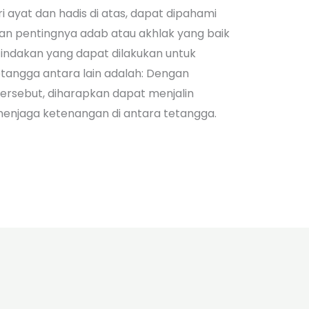
ri ayat dan hadis di atas, dapat dipahami
n pentingnya adab atau akhlak yang baik
indakan yang dapat dilakukan untuk
angga antara lain adalah: Dengan
ersebut, diharapkan dapat menjalin
enjaga ketenangan di antara tetangga.