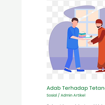
Terhadap
Tetangga
Dalam
islam
Adab Terhadap Tetan
Sosial
/
Admin Artikel