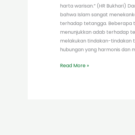
harta warisan.” (HR Bukhari) Da
bahwa Islam sangat menekanka
terhadap tetangga. Beberapa t
menunjukkan adab terhadap tet
melakukan tindakan-tindakan t
hubungan yang harmonis dan m
Read More »