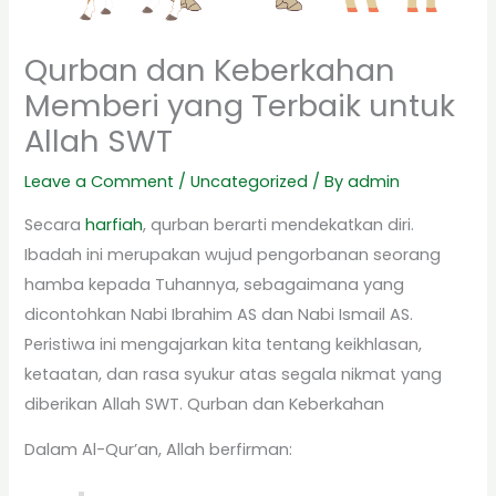
Qurban dan Keberkahan
Memberi yang Terbaik untuk
Allah SWT
Leave a Comment
/
Uncategorized
/ By
admin
Secara
harfiah
, qurban berarti mendekatkan diri.
Ibadah ini merupakan wujud pengorbanan seorang
hamba kepada Tuhannya, sebagaimana yang
dicontohkan Nabi Ibrahim AS dan Nabi Ismail AS.
Peristiwa ini mengajarkan kita tentang keikhlasan,
ketaatan, dan rasa syukur atas segala nikmat yang
diberikan Allah SWT. Qurban dan Keberkahan
Dalam Al-Qur’an, Allah berfirman: