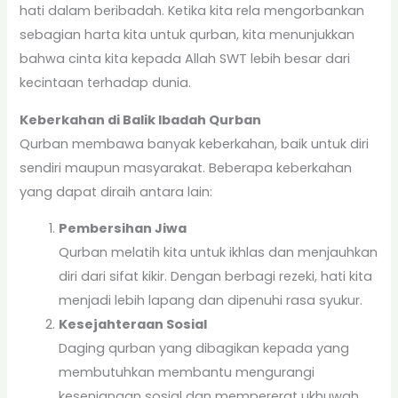
hati dalam beribadah. Ketika kita rela mengorbankan
sebagian harta kita untuk qurban, kita menunjukkan
bahwa cinta kita kepada Allah SWT lebih besar dari
kecintaan terhadap dunia.
Keberkahan di Balik Ibadah Qurban
Qurban membawa banyak keberkahan, baik untuk diri
sendiri maupun masyarakat. Beberapa keberkahan
yang dapat diraih antara lain:
Pembersihan Jiwa
Qurban melatih kita untuk ikhlas dan menjauhkan
diri dari sifat kikir. Dengan berbagi rezeki, hati kita
menjadi lebih lapang dan dipenuhi rasa syukur.
Kesejahteraan Sosial
Daging qurban yang dibagikan kepada yang
membutuhkan membantu mengurangi
kesenjangan sosial dan mempererat ukhuwah