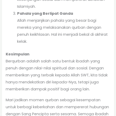
Islamiyah.
Pahala yang Berlipat Ganda
Allah menjanjikan pahala yang besar bagi
mereka yang melaksanakan qurban dengan
penuh keikhlasan. Hal ini menjadi bekal di akhirat
kelak.
Kesimpulan
Berqurban adalah salah satu bentuk ibadah yang
penuh dengan nilai-nilai spiritual dan sosial. Dengan
memberikan yang terbaik kepada Allah SWT, kita tidak
hanya mendekatkan diri kepada-Nya, tetapi juga
memberikan dampak positif bagi orang lain.
Mari jadikan momen qurban sebagai kesempatan
untuk berbagi keberkahan dan mempererat hubungan
dengan Sang Pencipta serta sesama. Semoga ibadah