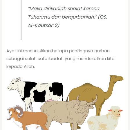
“Maka dirikanlah shalat karena
Tuhanmu dan berqurbanlah.” (QS.
Al-Kautsar: 2)
Ayat ini menunjukkan betapa pentingnya qurban
sebagai salah satu ibadah yang mendekatkan kita
kepada Allah.