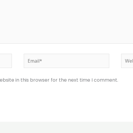
Email*
Webs
bsite in this browser for the next time I comment.