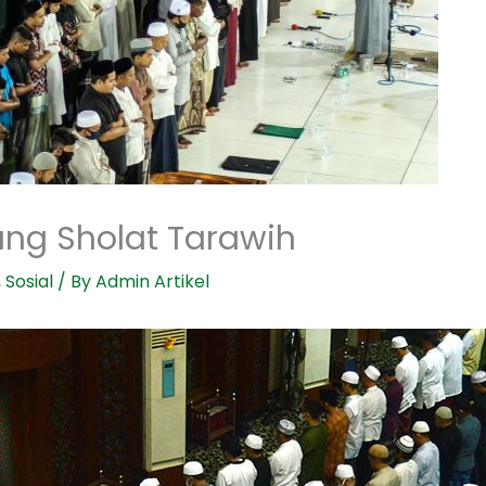
ang Sholat Tarawih
,
Sosial
/ By
Admin Artikel