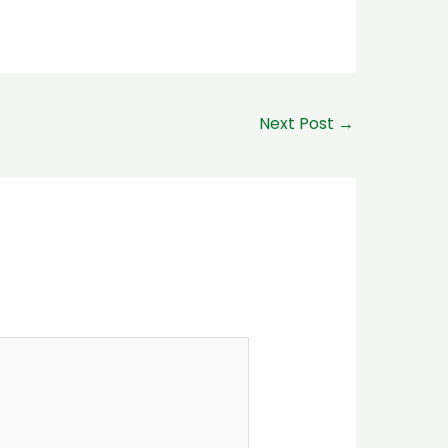
Next Post
→