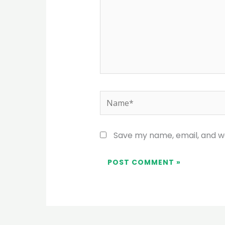
Name*
Save my name, email, and we