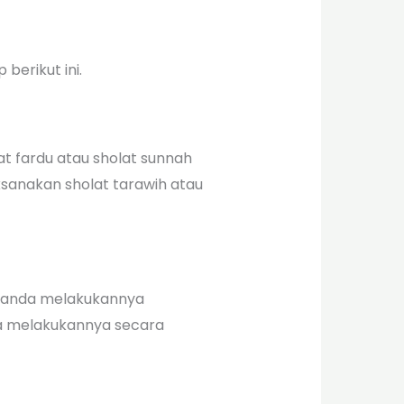
berikut ini.
t fardu atau sholat sunnah
ksanakan sholat tarawih atau
ik anda melakukannya
sa melakukannya secara