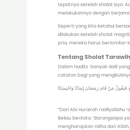
tepatnya setelah shalat isya. 
melakukannya dengan berjama
Seperti yang kita ketahui bersa
dilakukan setelah sholat magri
pria, mereka harus berlomba-
Tentang Sholat Tarawi
Dalam hadits banyak dalil yan
catatan bagi yang mengikutiny
ةٍ فَيَقُولُ مَنْ قَامَ رَمَضَانَ إِيمَانًا وَاحْتِسَابًا
“Dari Abi Hurairah radliyallah
Beliau berkata: ‘Barangsiapa 
mengharapkan ridha dari Allah,