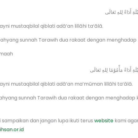
لَةِ أَدَاءً لِلهِ تَعَالَى
yni mustaqbilal qiblati adā’an lillāhi ta‘ālā.
ahyang sunnah Tarawih dua rakaat dengan menghadap kib
amaah
لَةِ أَدَاءً مَأْمُوْمًا لِلهِ تَعَالَى
ayni mustaqbilal qiblati adā’an ma’mūman lillāhi ta‘ālā.
ahyang sunnah Tarawih dua rakaat dengan menghadap k
 sampaikan dan jangan lupa ikuti terus
website
kami agar
ihsan.or.id