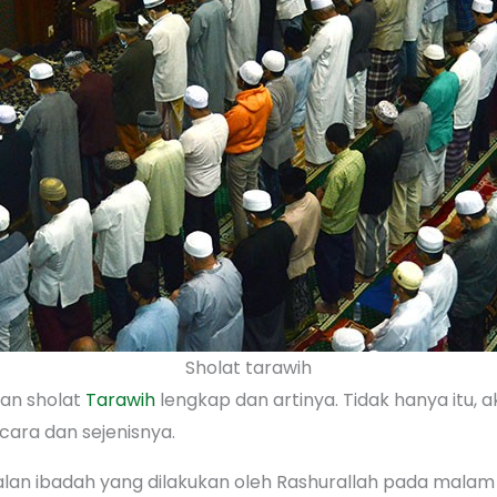
Sholat tarawih
san sholat
Tarawih
lengkap dan artinya. Tidak hanya itu, a
 cara dan sejenisnya.
an ibadah yang dilakukan oleh Rashurallah pada malam 