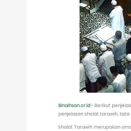
Binaihsan.or.id
– Berikut penjela
penjelasan sholat tarawih, tata
Shalat Tarawih merupakan amal