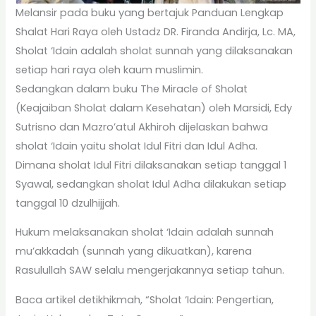
Melansir pada buku yang bertajuk Panduan Lengkap
Shalat Hari Raya oleh Ustadz DR. Firanda Andirja, Lc. MA,
Sholat ‘Idain adalah sholat sunnah yang dilaksanakan
setiap hari raya oleh kaum muslimin.
Sedangkan dalam buku The Miracle of Sholat
(Keajaiban Sholat dalam Kesehatan) oleh Marsidi, Edy
Sutrisno dan Mazro’atul Akhiroh dijelaskan bahwa
sholat ‘Idain yaitu sholat Idul Fitri dan Idul Adha.
Dimana sholat Idul Fitri dilaksanakan setiap tanggal 1
Syawal, sedangkan sholat Idul Adha dilakukan setiap
tanggal 10 dzulhijjah.
Hukum melaksanakan sholat ‘Idain adalah sunnah
mu’akkadah (sunnah yang dikuatkan), karena
Rasulullah SAW selalu mengerjakannya setiap tahun.
Baca artikel detikhikmah, “Sholat ‘Idain: Pengertian,