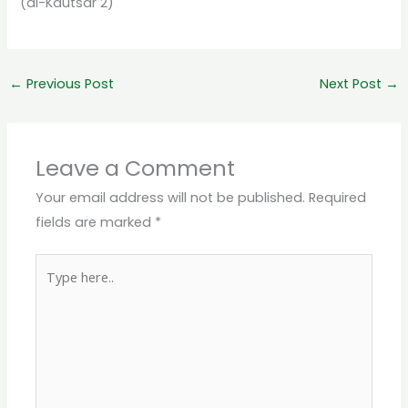
(al-Kautsar 2)
←
Previous Post
Next Post
→
Leave a Comment
Your email address will not be published.
Required
fields are marked
*
Type
here..