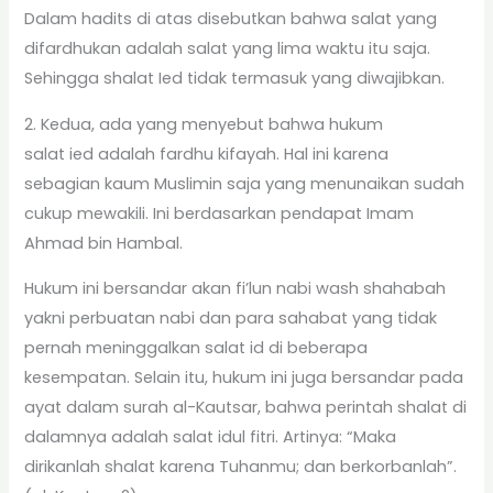
Dalam hadits di atas disebutkan bahwa salat yang
difardhukan adalah salat yang lima waktu itu saja.
Sehingga shalat Ied tidak termasuk yang diwajibkan.
2. Kedua, ada yang menyebut bahwa hukum
salat ied adalah fardhu kifayah. Hal ini karena
sebagian kaum Muslimin saja yang menunaikan sudah
cukup mewakili. Ini berdasarkan pendapat Imam
Ahmad bin Hambal.
Hukum ini bersandar akan fi’lun nabi wash shahabah
yakni perbuatan nabi dan para sahabat yang tidak
pernah meninggalkan salat id di beberapa
kesempatan. Selain itu, hukum ini juga bersandar pada
ayat dalam surah al-Kautsar, bahwa perintah shalat di
dalamnya adalah salat idul fitri. Artinya: “Maka
dirikanlah shalat karena Tuhanmu; dan berkorbanlah”.