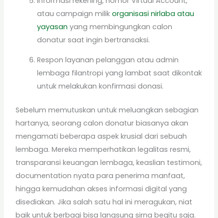
Informasi rekening, nomor Virtual Account,
atau campaign milik
organisasi nirlaba atau
yayasan
yang membingungkan calon
donatur saat ingin bertransaksi.
Respon layanan pelanggan atau admin
lembaga filantropi yang lambat saat dikontak
untuk melakukan konfirmasi donasi.
Sebelum memutuskan untuk meluangkan sebagian
hartanya, seorang calon donatur biasanya akan
mengamati beberapa aspek krusial dari sebuah
lembaga. Mereka memperhatikan legalitas resmi,
transparansi keuangan lembaga, keaslian testimoni,
documentation nyata para penerima manfaat,
hingga kemudahan akses informasi digital yang
disediakan. Jika salah satu hal ini meragukan, niat
baik untuk berbagi bisa langsung sirna begitu saja.