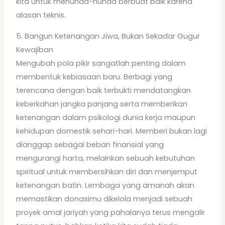
kita untuk menunda-nunda berbuat baik karena
alasan teknis.
5. Bangun Ketenangan Jiwa, Bukan Sekadar Gugur
Kewajiban
Mengubah pola pikir sangatlah penting dalam
membentuk kebiasaan baru. Berbagi yang
terencana dengan baik terbukti mendatangkan
keberkahan jangka panjang serta memberikan
ketenangan dalam psikologi dunia kerja maupun
kehidupan domestik sehari-hari. Memberi bukan lagi
dianggap sebagai beban finansial yang
mengurangi harta, melainkan sebuah kebutuhan
spiritual untuk membersihkan diri dan menjemput
ketenangan batin. Lembaga yang amanah akan
memastikan donasimu dikelola menjadi sebuah
proyek amal jariyah yang pahalanya terus mengalir