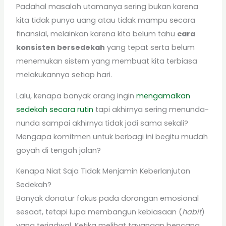
Padahal masalah utamanya sering bukan karena
kita tidak punya uang atau tidak mampu secara
finansial, melainkan karena kita belum tahu
cara
konsisten bersedekah
yang tepat serta belum
menemukan sistem yang membuat kita terbiasa
melakukannya setiap hari.
Lalu, kenapa banyak orang ingin
mengamalkan
sedekah secara rutin
tapi akhirnya sering menunda-
nunda sampai akhirnya tidak jadi sama sekali?
Mengapa komitmen untuk berbagi ini begitu mudah
goyah di tengah jalan?
Kenapa Niat Saja Tidak Menjamin Keberlanjutan
Sedekah?
Banyak donatur fokus pada dorongan emosional
sesaat, tetapi lupa membangun kebiasaan (
habit
)
yang terjadwal. Ketika melihat tayangan bencana