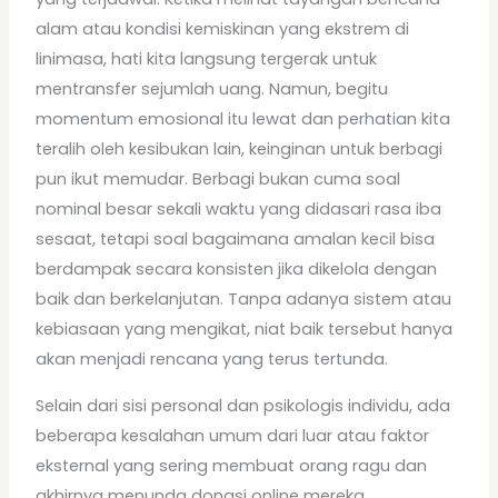
alam atau kondisi kemiskinan yang ekstrem di
linimasa, hati kita langsung tergerak untuk
mentransfer sejumlah uang. Namun, begitu
momentum emosional itu lewat dan perhatian kita
teralih oleh kesibukan lain, keinginan untuk berbagi
pun ikut memudar. Berbagi bukan cuma soal
nominal besar sekali waktu yang didasari rasa iba
sesaat, tetapi soal bagaimana amalan kecil bisa
berdampak secara konsisten jika dikelola dengan
baik dan berkelanjutan. Tanpa adanya sistem atau
kebiasaan yang mengikat, niat baik tersebut hanya
akan menjadi rencana yang terus tertunda.
Selain dari sisi personal dan psikologis individu, ada
beberapa kesalahan umum dari luar atau faktor
eksternal yang sering membuat orang ragu dan
akhirnya menunda donasi online mereka.