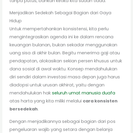
tanpa putus, bahkan ketika kita sudah tiada.
Menjadikan Sedekah Sebagai Bagian dari Gaya
Hidup
Untuk mempertahankan konsistensi, kita perlu
mengintegrasikan agenda ini ke dalam rencana
keuangan bulanan, bukan sekadar menggunakan
uang sisa di akhir bulan. Begitu menerima gaji atau
pendapatan, alokasikan sekian persen khusus untuk
dana sosial di awal waktu. Konsep mendahulukan
diri sendiri dalam investasi masa depan juga harus
diadopsi untuk urusan akhirat, yaitu dengan
mendahulukan hak
seluruh umat manusia duafa
atas harta yang kita miliki melalui
cara konsisten
bersedekah
.
Dengan menjadikannya sebagai bagian dari pos
pengeluaran wajib yang setara dengan belanja