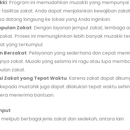
kki
: Program ini memudahkan muzakki yang mempunyai 
 fasilitas zakat. Anda dapat menjalankan kewajiban zak
 datang langsung ke lokasi yang Anda inginkan.
mpulan Zakat
: Dengan layanan jemput zakat, lembaga 
zakat. Proses ini memungkinkan lebih banyak muzakki te
at yang terkumpul.
n Berzakat
: Pelayanan yang sederhana dan cepat men
ya zakat. Muzaki yang selama ini ragu atau lupa memba
ulan zakat.
si Zakat yang Tepat Waktu
: Karena zakat dapat dikum
 kepada mustahik juga dapat dilakukan tepat waktu seh
era menerima bantuan.
emput
eliputi berbagai jenis zakat dan sedekah, antara lain: