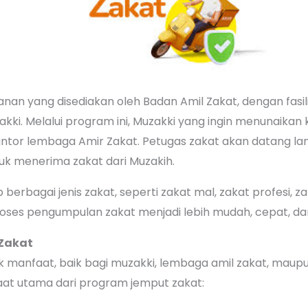
an yang disediakan oleh Badan Amil Zakat, dengan fasi
zakki. Melalui program ini, Muzakki yang ingin menunaikan
tor lembaga Amir Zakat. Petugas zakat akan datang la
tuk menerima zakat dari Muzakih.
erbagai jenis zakat, seperti zakat mal, zakat profesi, zak
roses pengumpulan zakat menjadi lebih mudah, cepat, dan 
Zakat
 manfaat, baik bagi muzakki, lembaga amil zakat, maupu
at utama dari program jemput zakat: