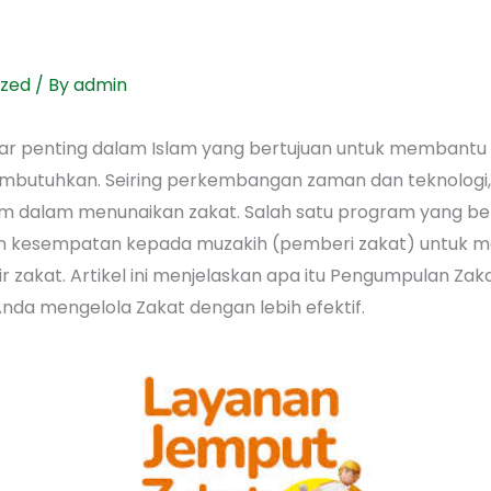
ized
/ By
admin
lar penting dalam Islam yang bertujuan untuk membantu
utuhkan. Seiring perkembangan zaman dan teknologi, b
m dalam menunaikan zakat. Salah satu program yang 
an kesempatan kepada muzakih (pemberi zakat) untuk m
mir zakat. Artikel ini menjelaskan apa itu Pengumpulan Z
da mengelola Zakat dengan lebih efektif.