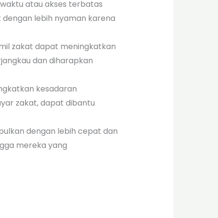
waktu atau akses terbatas
at dengan lebih nyaman karena
amil zakat dapat meningkatkan
rjangkau dan diharapkan
ingkatkan kesadaran
yar zakat, dapat dibantu
pulkan dengan lebih cepat dan
ingga mereka yang