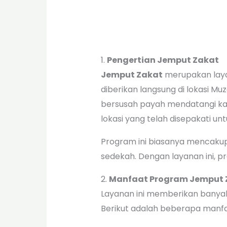
1.
Pengertian Jemput Zakat
Jemput Zakat
merupakan layan
diberikan langsung di lokasi Mu
bersusah payah mendatangi kan
lokasi yang telah disepakati un
Program ini biasanya mencakup b
sedekah. Dengan layanan ini, p
2.
Manfaat Program Jemput 
Layanan ini memberikan banyak
Berikut adalah beberapa manfa