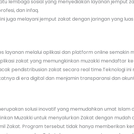
 satu lembaga sosial yang menyediakan layanan jemput za
rofesi, dan infaq.
ini juga melayani jemput zakat dengan jaringan yang lua
ses layanan melalui aplikasi dan platform online semaki
likasi zakat yang memungkinkan muzakki mendaftar ke
cak pendistribusian zakat secara real time.Teknologi 
nya di era digital dan menjamin transparansi dan akunt
rupakan solusi inovatif yang memudahkan umat Islam 
kinkan Muzakki untuk menyalurkan Zakat dengan mudah 
mil Zakat. Program tersebut tidak hanya memberikan k