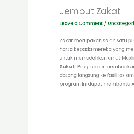
Jemput Zakat
Leave a Comment
/
Uncategor
Zakat merupakan salah satu pi
harta kepada mereka yang memb
untuk memudahkan umat Musli
Zakat
. Program ini memberik
datang langsung ke fasilitas a
program ini dapat membantu An