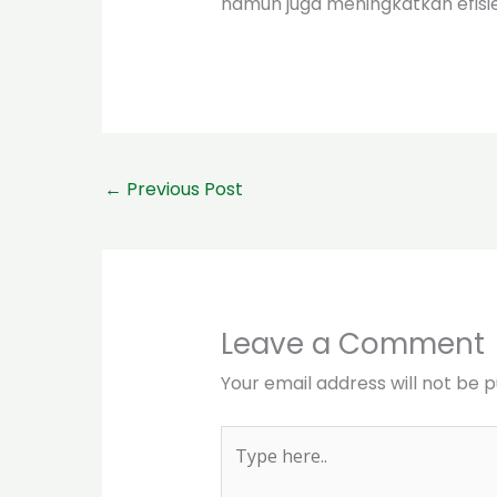
namun juga meningkatkan efis
←
Previous Post
Leave a Comment
Your email address will not be p
Type
here..