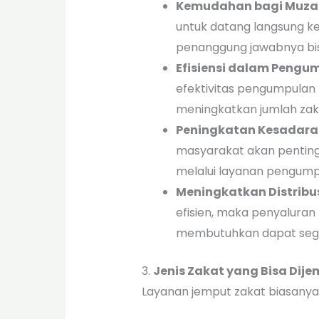
Kemudahan bagi Muza
untuk datang langsung ke
penanggung jawabnya bisa
Efisiensi dalam Pengu
efektivitas pengumpulan 
meningkatkan jumlah zak
Peningkatan Kesadara
masyarakat akan pentingn
melalui layanan pengump
Meningkatkan Distribu
efisien, maka penyaluran
membutuhkan dapat seg
3.
Jenis Zakat yang Bisa Dij
Layanan jemput zakat biasanya m