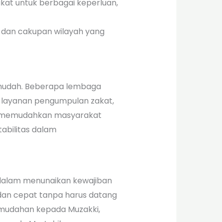
kat untuk berbagai keperluan,
s dan cakupan wilayah yang
n mudah. Beberapa lembaga
 layanan pengumpulan zakat,
ini memudahkan masyarakat
abilitas dalam
dalam menunaikan kewajiban
dan cepat tanpa harus datang
emudahan kepada Muzakki,