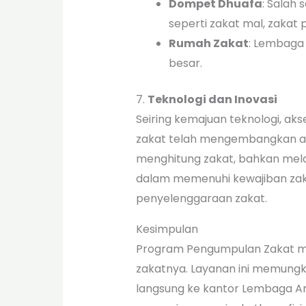
Dompet Dhuafa
: Salah
seperti zakat mal, zakat p
Rumah Zakat
: Lembaga 
besar.
7.
Teknologi dan Inovasi
Seiring kemajuan teknologi, ak
zakat telah mengembangkan ap
menghitung zakat, bahkan mela
dalam memenuhi kewajiban zakat
penyelenggaraan zakat.
Kesimpulan
Program Pengumpulan Zakat me
zakatnya. Layanan ini memung
langsung ke kantor Lembaga A