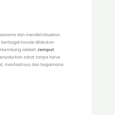
 sesama dan mendistribusikan
erbagai inovasi dilakukan
berkembang adalah
Jemput
enyalurkan zakat tanpa harus
akat, manfaatnya, dan bagaimana