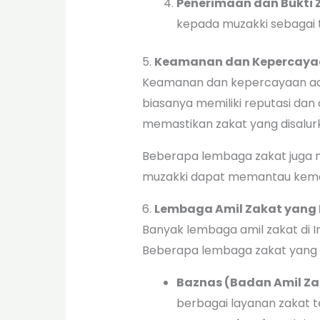
Penerimaan dan Bukti 
kepada muzakki sebagai 
5.
Keamanan dan Kepercaya
Keamanan dan kepercayaan adal
biasanya memiliki reputasi da
memastikan zakat yang disalur
Beberapa lembaga zakat juga m
muzakki dapat memantau keman
6.
Lembaga Amil Zakat yang
Banyak lembaga amil zakat di I
Beberapa lembaga zakat yang p
Baznas (Badan Amil Za
berbagai layanan zakat t