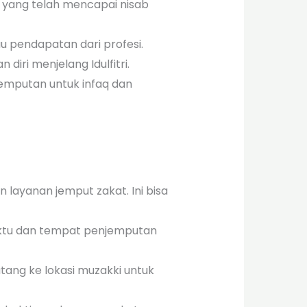
i yang telah mencapai nisab
au pendapatan dari profesi.
iri menjelang Idulfitri.
njemputan untuk infaq dan
layanan jemput zakat. Ini bisa
aktu dan tempat penjemputan
tang ke lokasi muzakki untuk