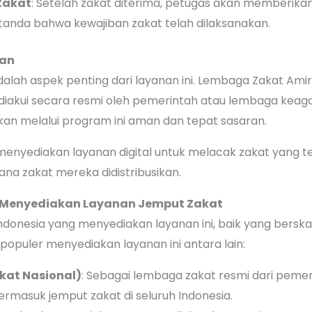
Zakat
: Setelah zakat diterima, petugas akan memberik
tanda bahwa kewajiban zakat telah dilaksanakan.
an
ah aspek penting dari layanan ini. Lembaga Zakat Amir
n diakui secara resmi oleh pemerintah atau lembaga kea
kan melalui program ini aman dan tepat sasaran.
enyediakan layanan digital untuk melacak zakat yang te
a zakat mereka didistribusikan.
 Menyediakan Layanan Jemput Zakat
ndonesia yang menyediakan layanan ini, baik yang berska
opuler menyediakan layanan ini antara lain:
kat Nasional)
: Sebagai lembaga zakat resmi dari peme
ermasuk jemput zakat di seluruh Indonesia.