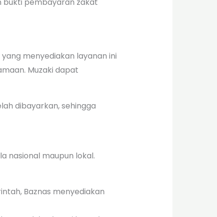
an bukti pembayaran zakat
 yang menyediakan layanan ini
gamaan. Muzaki dapat
lah dibayarkan, sehingga
la nasional maupun lokal.
rintah, Baznas menyediakan