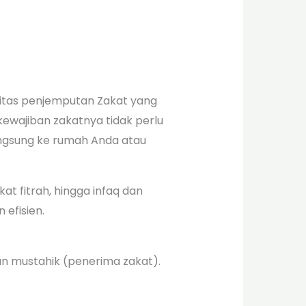
litas penjemputan Zakat yang
 kewajiban zakatnya tidak perlu
ngsung ke rumah Anda atau
at fitrah, hingga infaq dan
efisien.
n mustahik (penerima zakat).