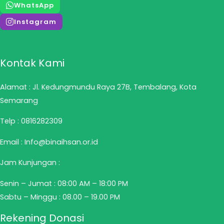
WhatsApp
Instagram
Kontak Kami
Alamat : Jl. Kedungmundu Raya 27B, Tembalang, Kota
Semarang
Telp :
0816282309
Email : Info@binaihsan.or.id
Jam Kunjungan :
Senin – Jumat : 08:00 AM – 18:00 PM
Sabtu – Minggu : 08.00 – 19.00 PM
Rekening Donasi