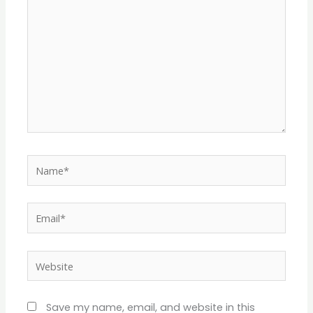
Name*
Email*
Website
Save my name, email, and website in this