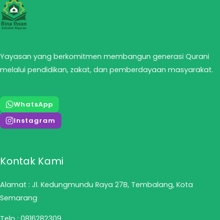
Yayasan yang berkomitmen membangun generasi Qurani
melalui pendidikan, zakat, dan pemberdayaan masyarakat.
WhatsApp
Instagram
Kontak Kami
Alamat : Jl. Kedungmundu Raya 27B, Tembalang, Kota
Semarang
Telp :
0816282309