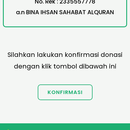
No. Rek : 2335557778
a.n BINA IHSAN SAHABAT ALQURAN
Silahkan lakukan konfirmasi donasi
dengan klik tombol dibawah ini
KONFIRMASI