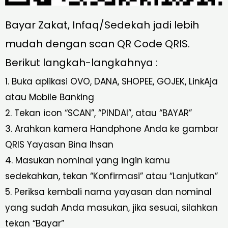
Bayar Zakat, Infaq/Sedekah jadi lebih
mudah dengan scan QR Code QRIS.
Berikut langkah-langkahnya :
1. Buka aplikasi OVO, DANA, SHOPEE, GOJEK, LinkAja
atau Mobile Banking
2. Tekan icon “SCAN”, “PINDAI”, atau “BAYAR”
3. Arahkan kamera Handphone Anda ke gambar
QRIS Yayasan Bina Ihsan
4. Masukan nominal yang ingin kamu
sedekahkan, tekan “Konfirmasi” atau “Lanjutkan”
5. Periksa kembali nama yayasan dan nominal
yang sudah Anda masukan, jika sesuai, silahkan
tekan “Bayar”