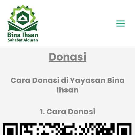
Skip
to
content
Donasi
Cara Donasi di Yayasan Bina
Ihsan
1. Cara Donasi